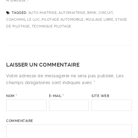
A bientôt !
TAGGED:
AUTO-MAITRISE
,
AUTOMAITRISE
,
BMW
,
CIRCUIT
,
COACHING
,
LE LUC
,
PILOTAGE AUTOMOBILE
,
ROULAGE LIBRE
,
STAGE
DE PILOTAGE
,
TECHNIQUE PILOTAGE
LAISSER UN COMMENTAIRE
Votre adresse de messagerie ne sera pas publiée. Les
champs obligatoires sont indiqués avec
*
NOM
*
E-MAIL
*
SITE WEB
COMMENTAIRE