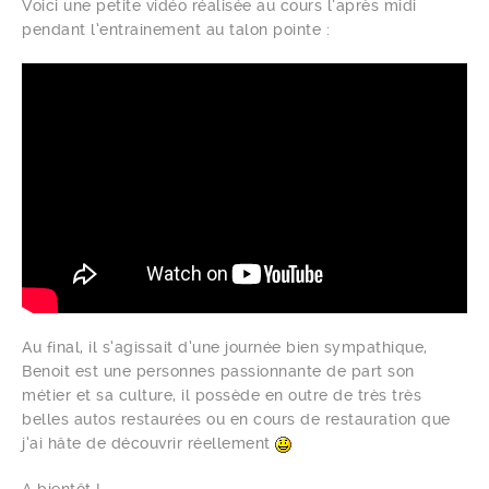
Voici une petite vidéo réalisée au cours l’après midi
pendant l’entrainement au talon pointe :
Au final, il s’agissait d’une journée bien sympathique,
Benoit est une personnes passionnante de part son
métier et sa culture, il possède en outre de très très
belles autos restaurées ou en cours de restauration que
j’ai hâte de découvrir réellement