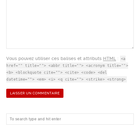
Vous pouvez utiliser ces balises et attributs
HTML
:
<a
href="" title=""> <abbr title=""> <acronym title="">
<b> <blockquote cite=""> <cite> <code> <del
datetime=""> <em> <i> <q cite=""> <strike> <strong>