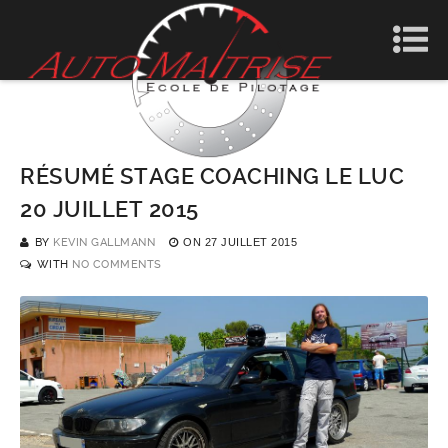
RÉSUMÉ STAGE COACHING LE LUC
20 JUILLET 2015
BY
KEVIN GALLMANN
ON
27 JUILLET 2015
WITH
NO COMMENTS