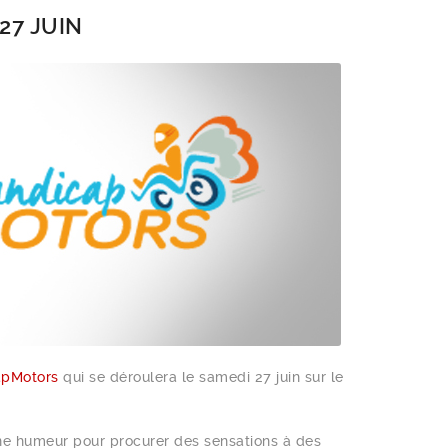
7 JUIN
apMotors
qui se déroulera le samedi 27 juin sur le
nne humeur pour procurer des sensations à des