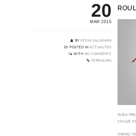
20
ROUL
MAR 2015
BY
KEVIN GALLMANN
POSTED IN
ACTUALITÉS
WITH
NO COMMENTS
PERMALINK
Auto-Mai
circuit 
Venez ro