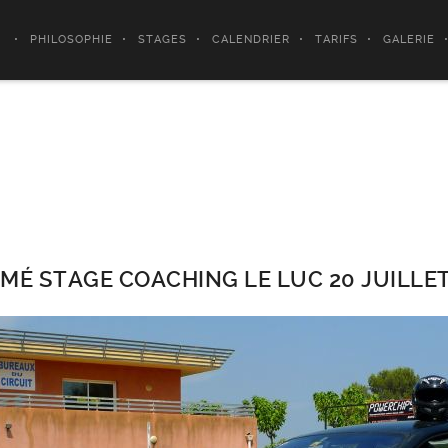
PHILOSOPHIE
STAGES
CALENDRIER
TARIFS
GALERIE
roulage libre
MÉ STAGE COACHING LE LUC 20 JUILLET