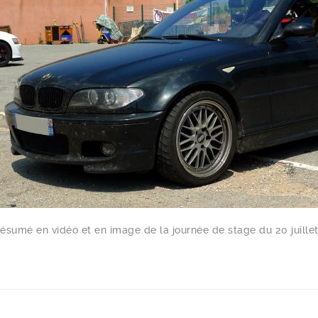
 résumé en vidéo et en image de la journée de stage du 20 juillet