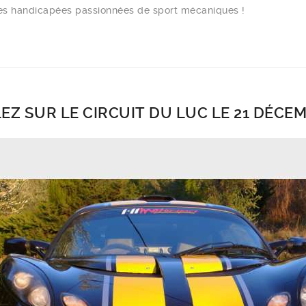
es handicapées passionnées de sport mécaniques !
EZ SUR LE CIRCUIT DU LUC LE 21 DÉCE