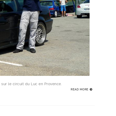
 sur le circuit du Luc en Provence.
READ MORE