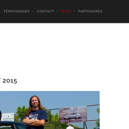
TÉMOIGNAGES
CONTACT
BLOG
PARTENAIRES
 2015