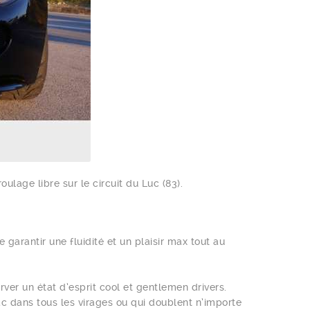
lage libre sur le circuit du Luc (83).
 garantir une fluidité et un plaisir max tout au
er un état d’esprit cool et gentlemen drivers.
c dans tous les virages ou qui doublent n’importe