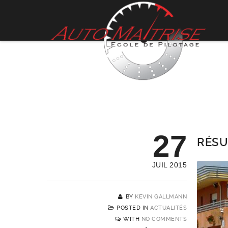
27
RÉSU
JUIL 2015
BY
KEVIN GALLMANN
POSTED IN
ACTUALITÉS
WITH
NO COMMENTS