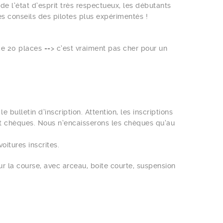
e l’état d’esprit très respectueux, les débutants
es conseils des pilotes plus expérimentés !
de 20 places ==> c’est vraiment pas cher pour un
e bulletin d’inscription. Attention, les inscriptions
et chèques. Nous n’encaisserons les chèques qu’au
itures inscrites.
ur la course, avec arceau, boite courte, suspension