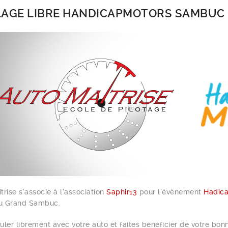
AGE LIBRE HANDICAPMOTORS SAMBUC 2
trise s’associe à l’association
Saphir13
pour l’évènement
Hadic
du Grand Sambuc.
uler librement avec votre auto et faites bénéficier de votre bo