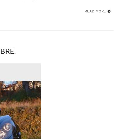
READ MORE
MBRE.