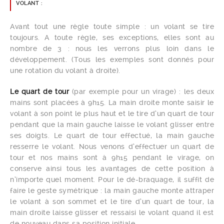
VOLANT :
Avant tout une règle toute simple : un volant se tire
toujours. A toute règle, ses exceptions, elles sont au
nombre de 3 : nous les verrons plus loin dans le
développement. (Tous les exemples sont donnés pour
une rotation du volant à droite).
Le quart de tour
(par exemple pour un virage) : les deux
mains sont placées à 9h15. La main droite monte saisir le
volant à son point le plus haut et le tire d’un quart de tour
pendant que la main gauche laisse le volant glisser entre
ses doigts. Le quart de tour effectué, la main gauche
resserre le volant. Nous venons d’effectuer un quart de
tour et nos mains sont à 9h15 pendant le virage, on
conserve ainsi tous les avantages de cette position à
n’importe quel moment. Pour le dé-braquage, il suffit de
faire le geste symétrique : la main gauche monte attraper
le volant à son sommet et le tire d’un quart de tour, la
main droite laisse glisser et ressaisi le volant quand il est
de nouveau dans sa position initiale.