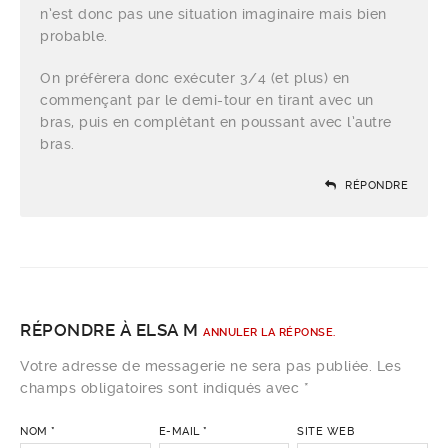
n’est donc pas une situation imaginaire mais bien
probable.
On préfèrera donc exécuter 3/4 (et plus) en
commençant par le demi-tour en tirant avec un
bras, puis en complètant en poussant avec l’autre
bras.
RÉPONDRE
RÉPONDRE À
ELSA M
ANNULER LA RÉPONSE.
Votre adresse de messagerie ne sera pas publiée. Les
champs obligatoires sont indiqués avec
*
NOM
*
E-MAIL
*
SITE WEB