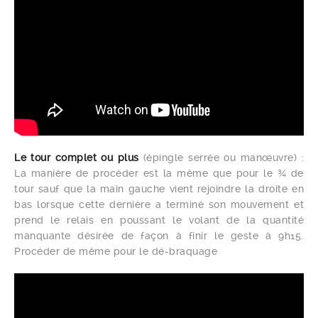
Le tour complet ou plus
(épingle serrée ou manœuvre) :
La manière de procéder est la même que pour le ¾ de
tour sauf que la main gauche vient rejoindre la droite en
bas lorsque cette dernière a terminé son mouvement et
prend le relais en poussant le volant de la quantité
manquante désirée de façon à finir le geste à 9h15.
Procéder de même pour le dé-braquage