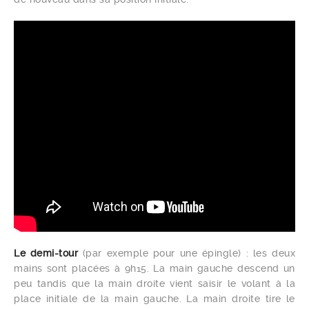
Le demi-tour
(par exemple pour une épingle) : les deux
mains sont placées à 9h15. La main gauche descend un
peu tandis que la main droite vient saisir le volant à la
place initiale de la main gauche. La main droite tire le