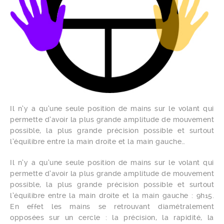
Il n’y a qu’une seule position de mains sur le volant qui
permette d’avoir la plus grande amplitude de mouvement
possible, la plus grande précision possible et surtout
l’équilibre entre la main droite et la main gauche…
Il n’y a qu’une seule position de mains sur le volant qui
permette d’avoir la plus grande amplitude de mouvement
possible, la plus grande précision possible et surtout
l’équilibre entre la main droite et la main gauche : 9h15.
En effet les mains se retrouvant diamétralement
opposées sur un cercle : la précision, la rapidité, la