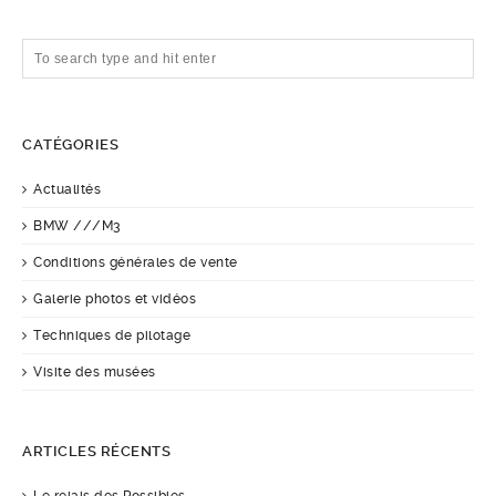
CATÉGORIES
Actualités
BMW ///M3
Conditions générales de vente
Galerie photos et vidéos
Techniques de pilotage
Visite des musées
ARTICLES RÉCENTS
Le relais des Possibles