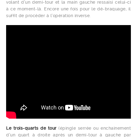
volant d’un demi-tour et la main gauche ressaisi celui-ci
à ce moment-là. Encore une fois pour le dé-braquage, il
suffit de procéder à l’opération inverse.
Le trois-quarts de tour
(épingle serrée ou enchainement
d’un quart à droite après un demi-tour à gauche par