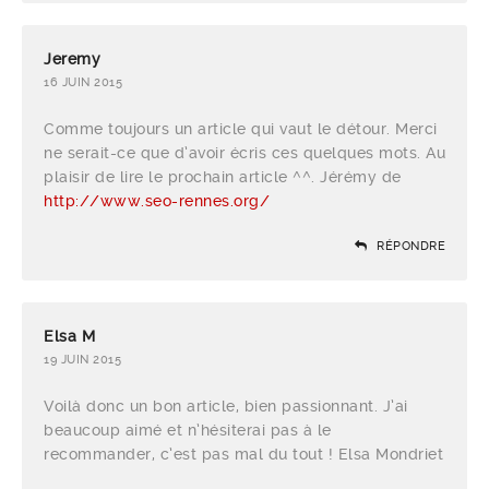
Jeremy
16 JUIN 2015
Comme toujours un article qui vaut le détour. Merci
ne serait-ce que d’avoir écris ces quelques mots. Au
plaisir de lire le prochain article ^^. Jérémy de
http://www.seo-rennes.org/
RÉPONDRE
Elsa M
19 JUIN 2015
Voilà donc un bon article, bien passionnant. J’ai
beaucoup aimé et n’hésiterai pas à le
recommander, c’est pas mal du tout ! Elsa Mondriet