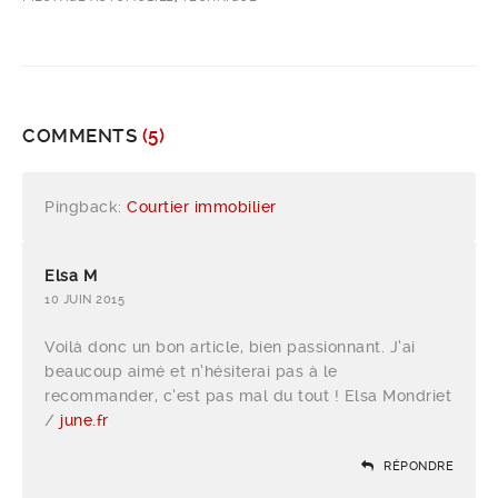
COMMENTS
(5)
Pingback:
Courtier immobilier
Elsa M
10 JUIN 2015
Voilà donc un bon article, bien passionnant. J’ai
beaucoup aimé et n’hésiterai pas à le
recommander, c’est pas mal du tout ! Elsa Mondriet
/
june.fr
RÉPONDRE