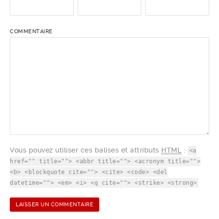
COMMENTAIRE
Vous pouvez utiliser ces balises et attributs
HTML
:
<a
href="" title=""> <abbr title=""> <acronym title="">
<b> <blockquote cite=""> <cite> <code> <del
datetime=""> <em> <i> <q cite=""> <strike> <strong>