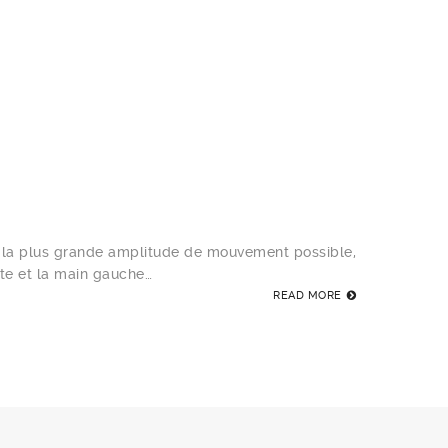
oir la plus grande amplitude de mouvement possible,
oite et la main gauche…
READ MORE