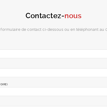
Contactez-
nous
le formulaire de contact ci-dessous ou en téléphonant au 
OIRE)