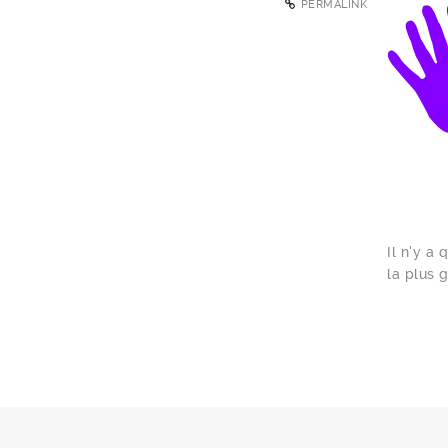
PERMALINK
Il n’y a
la plus 