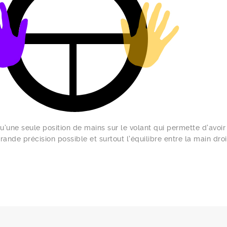
 qu’une seule position de mains sur le volant qui permette d’av
grande précision possible et surtout l’équilibre entre la main dr