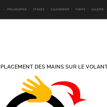
PHILOSOPHIE
STAGES
CALENDRIER
TARIFS
GALERIE
deplacement des mains
ÉPLACEMENT DES MAINS SUR LE VOLANT