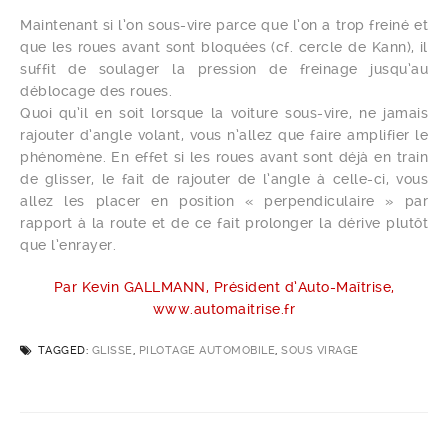
Maintenant si l’on sous-vire parce que l’on a trop freiné et
que les roues avant sont bloquées (cf. cercle de Kann), il
suffit de soulager la pression de freinage jusqu’au
déblocage des roues.
Quoi qu’il en soit lorsque la voiture sous-vire, ne jamais
rajouter d’angle volant, vous n’allez que faire amplifier le
phénomène. En effet si les roues avant sont déjà en train
de glisser, le fait de rajouter de l’angle à celle-ci, vous
allez les placer en position « perpendiculaire » par
rapport à la route et de ce fait prolonger la dérive plutôt
que l’enrayer.
Par Kevin GALLMANN, Président d’Auto-Maîtrise,
www.automaitrise.fr
TAGGED:
GLISSE
,
PILOTAGE AUTOMOBILE
,
SOUS VIRAGE