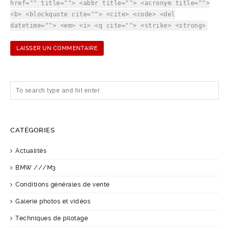
href="" title=""> <abbr title=""> <acronym title="">
<b> <blockquote cite=""> <cite> <code> <del
datetime=""> <em> <i> <q cite=""> <strike> <strong>
CATÉGORIES
Actualités
BMW ///M3
Conditions générales de vente
Galerie photos et vidéos
Techniques de pilotage