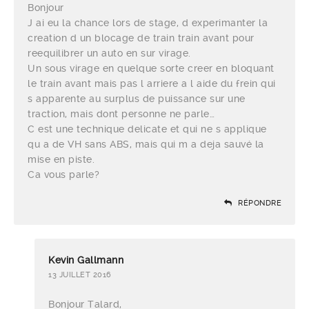
Bonjour
J ai eu la chance lors de stage, d experimanter la
creation d un blocage de train train avant pour
reequilibrer un auto en sur virage.
Un sous virage en quelque sorte creer en bloquant
le train avant mais pas l arriere a l aide du frein qui
s apparente au surplus de puissance sur une
traction, mais dont personne ne parle…
C est une technique delicate et qui ne s applique
qu a de VH sans ABS, mais qui m a deja sauvé la
mise en piste.
Ca vous parle?
RÉPONDRE
Kevin Gallmann
13 JUILLET 2016
Bonjour Talard,