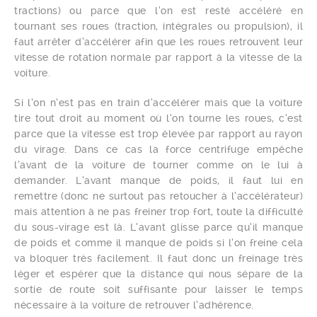
tractions) ou parce que l’on est resté accéléré en
tournant ses roues (traction, intégrales ou propulsion), il
faut arrêter d’accélérer afin que les roues retrouvent leur
vitesse de rotation normale par rapport à la vitesse de la
voiture.
Si l’on n’est pas en train d’accélérer mais que la voiture
tire tout droit au moment où l’on tourne les roues, c’est
parce que la vitesse est trop élevée par rapport au rayon
du virage. Dans ce cas la force centrifuge empêche
l’avant de la voiture de tourner comme on le lui à
demander. L’avant manque de poids, il faut lui en
remettre (donc ne surtout pas retoucher à l’accélérateur)
mais attention à ne pas freiner trop fort, toute la difficulté
du sous-virage est là. L’avant glisse parce qu’il manque
de poids et comme il manque de poids si l’on freine cela
va bloquer très facilement. Il faut donc un freinage très
léger et espérer que la distance qui nous sépare de la
sortie de route soit suffisante pour laisser le temps
nécessaire à la voiture de retrouver l’adhérence.