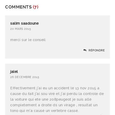
COMMENTS
(7)
salim saadoune
20 MARS 2015
merci sur le conseil
RÉPONDRE
jalel
26 DÉCEMBRE 2015
Effectivement j’ai eu un accident le 13 nov 2015 a
cause du fait j’ai sou viré et j’ai perdu la controle de
la voiture qui ete une 208peugeot je suis allé
completement a droite ds un virage , resultat un
tono qui m’a causé un vertebre cassé.