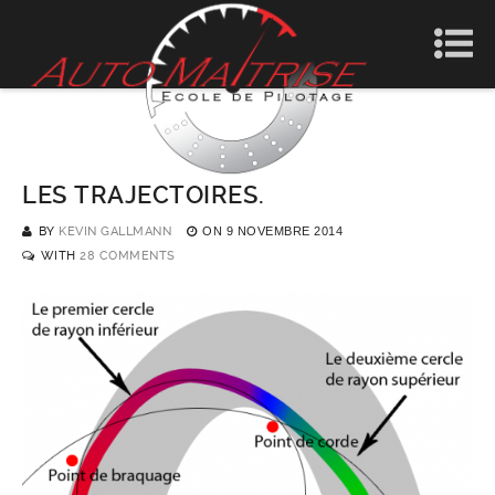
LES TRAJECTOIRES.
BY
KEVIN GALLMANN
ON
9 NOVEMBRE 2014
WITH
28 COMMENTS