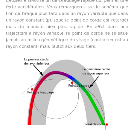
deuxième favorise un dé-braquage rapide qui permet une
forte accélération. Vous remarquerez sur le schéma que
l’on dé-braque plus tard dans un rayon variable que dans
un rayon constant (puisque le point de corde est retardé)
mais de manière bien plus rapide. En effet dans une
trajectoire à rayon variable, le point de corde ne se situe
jamais au milieu géométrique du virage (contrairement au
rayon constant) mais plutôt aux deux-tiers.