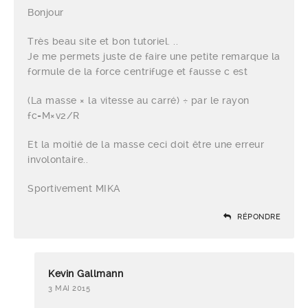
Bonjour
Très beau site et bon tutoriel. ..
Je me permets juste de faire une petite remarque la
formule de la force centrifuge et fausse c est
(La masse × la vitesse au carré) ÷ par le rayon
fc=M×v2/R
Et la moitié de la masse ceci doit être une erreur
involontaire..
Sportivement MIKA
RÉPONDRE
Kevin Gallmann
3 MAI 2015