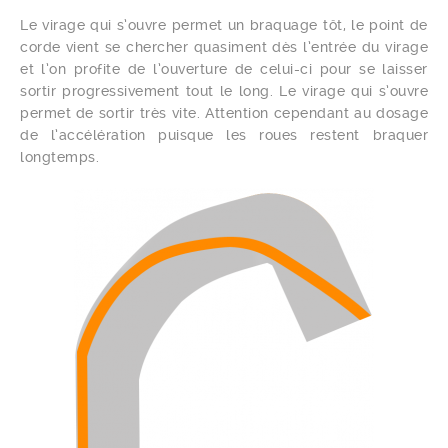
Le virage qui s’ouvre permet un braquage tôt, le point de
corde vient se chercher quasiment dès l’entrée du virage
et l’on profite de l’ouverture de celui-ci pour se laisser
sortir progressivement tout le long. Le virage qui s’ouvre
permet de sortir très vite. Attention cependant au dosage
de l’accélération puisque les roues restent braquer
longtemps.