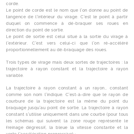
corde.
Le point de corde est le nom que l’on donne au point de
tangence de l’intérieur du virage. C’est le point à partir
duquel on commence à dé-braquer ses roues en
direction du point de sortie.
Le point de sortie est celui situé à la sortie du virage à
l’extérieur. C’est vers celui-ci que l’on ré-accéléré
proportionnellement au dé-braquage des roues.
Trois types de virage mais deux sortes de trajectoires : la
trajectoire à rayon constant et la trajectoire à rayon
variable.
La trajectoire à rayon constant à un rayon… constant
comme son nom l’indique. C’est-à-dire que le rayon de
courbure de la trajectoire est la même du point du
braquage jusqu’au point de sortie. La trajectoire à rayon
constant s’utilise uniquement dans une courbe (pour tous
les schémas qui suivent la zone rouge représente le
freinage dégressif, la bleue la vitesse constante et la
verte l’accélération progressive) :