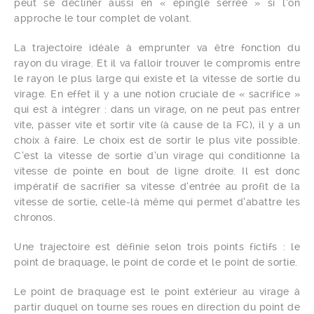
peut se décliner aussi en « épingle serrée » si l’on
approche le tour complet de volant.
La trajectoire idéale à emprunter va être fonction du
rayon du virage. Et il va falloir trouver le compromis entre
le rayon le plus large qui existe et la vitesse de sortie du
virage. En effet il y a une notion cruciale de « sacrifice »
qui est à intégrer : dans un virage, on ne peut pas entrer
vite, passer vite et sortir vite (à cause de la FC), il y a un
choix à faire. Le choix est de sortir le plus vite possible.
C’est la vitesse de sortie d’un virage qui conditionne la
vitesse de pointe en bout de ligne droite. Il est donc
impératif de sacrifier sa vitesse d’entrée au profit de la
vitesse de sortie, celle-là même qui permet d’abattre les
chronos.
Une trajectoire est définie selon trois points fictifs : le
point de braquage, le point de corde et le point de sortie.
Le point de braquage est le point extérieur au virage à
partir duquel on tourne ses roues en direction du point de