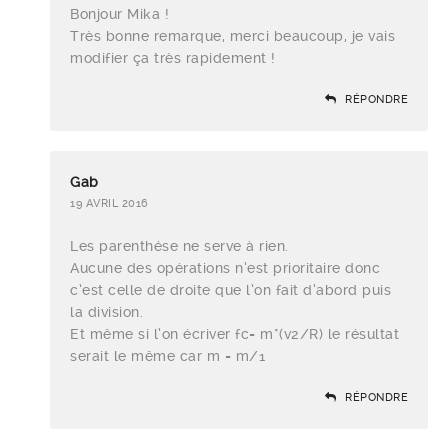
Bonjour Mika !
Très bonne remarque, merci beaucoup, je vais
modifier ça très rapidement !
RÉPONDRE
Gab
19 AVRIL 2016
Les parenthése ne serve à rien.
Aucune des opérations n’est prioritaire donc
c’est celle de droite que l’on fait d’abord puis
la division.
Et même si l’on écriver fc= m*(v2/R) le résultat
serait le même car m = m/1
RÉPONDRE