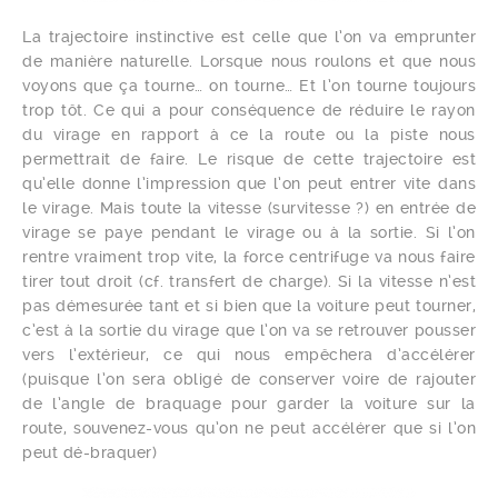
La trajectoire instinctive est celle que l’on va emprunter
de manière naturelle. Lorsque nous roulons et que nous
voyons que ça tourne… on tourne… Et l’on tourne toujours
trop tôt. Ce qui a pour conséquence de réduire le rayon
du virage en rapport à ce la route ou la piste nous
permettrait de faire. Le risque de cette trajectoire est
qu’elle donne l’impression que l’on peut entrer vite dans
le virage. Mais toute la vitesse (survitesse ?) en entrée de
virage se paye pendant le virage ou à la sortie. Si l’on
rentre vraiment trop vite, la force centrifuge va nous faire
tirer tout droit (cf. transfert de charge). Si la vitesse n’est
pas démesurée tant et si bien que la voiture peut tourner,
c’est à la sortie du virage que l’on va se retrouver pousser
vers l’extérieur, ce qui nous empêchera d’accélérer
(puisque l’on sera obligé de conserver voire de rajouter
de l’angle de braquage pour garder la voiture sur la
route, souvenez-vous qu’on ne peut accélérer que si l’on
peut dé-braquer)