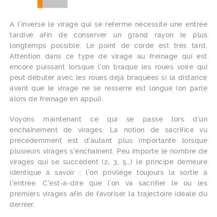
A l’inverse le virage qui se referme nécessite une entrée
tardive afin de conserver un grand rayon le plus
longtemps possible. Le point de corde est très tard.
Attention dans ce type de virage au freinage qui est
encore puissant lorsque l’on braque les roues voire qui
peut débuter avec les roues déjà braquées si la distance
avant que le virage ne se resserre est longue (on parle
alors de freinage en appui).
Voyons maintenant ce qui se passe lors d’un
enchaînement de virages. La notion de sacrifice vu
précédemment est d’autant plus importante lorsque
plusieurs virages s’enchaînent. Peu importe le nombre de
virages qui se succèdent (2, 3, 5…) le principe demeure
identique à savoir : l’on privilège toujours la sortie à
l’entrée. C’est-à-dire que l’on va sacrifier le ou les
premiers virages afin de favoriser la trajectoire idéale du
dernier.