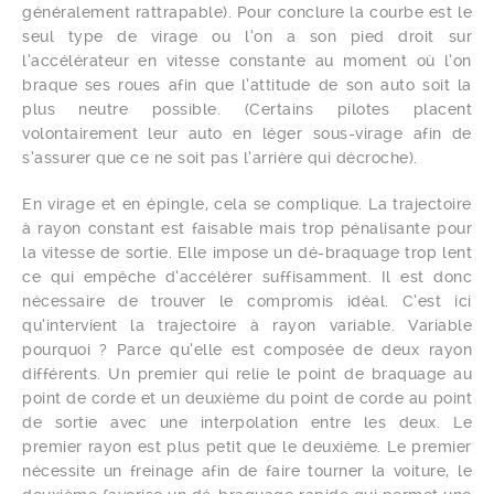
généralement rattrapable). Pour conclure la courbe est le
seul type de virage ou l’on a son pied droit sur
l’accélérateur en vitesse constante au moment où l’on
braque ses roues afin que l’attitude de son auto soit la
plus neutre possible. (Certains pilotes placent
volontairement leur auto en léger sous-virage afin de
s’assurer que ce ne soit pas l’arrière qui décroche).
En virage et en épingle, cela se complique. La trajectoire
à rayon constant est faisable mais trop pénalisante pour
la vitesse de sortie. Elle impose un dé-braquage trop lent
ce qui empêche d’accélérer suffisamment. Il est donc
nécessaire de trouver le compromis idéal. C’est ici
qu’intervient la trajectoire à rayon variable. Variable
pourquoi ? Parce qu’elle est composée de deux rayon
différents. Un premier qui relie le point de braquage au
point de corde et un deuxième du point de corde au point
de sortie avec une interpolation entre les deux. Le
premier rayon est plus petit que le deuxième. Le premier
nécessite un freinage afin de faire tourner la voiture, le