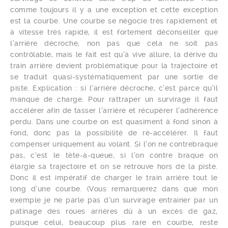
comme toujours il y a une exception et cette exception
est la courbe. Une courbe se négocie très rapidement et
à vitesse très rapide, il est fortement déconseiller que
l’arrière décroche, non pas que cela ne soit pas
contrôlable, mais le fait est qu’à vive allure, la dérive du
train arrière devient problématique pour la trajectoire et
se traduit quasi-systématiquement par une sortie de
piste. Explication : si l’arrière décroche, c’est parce qu’il
manque de charge. Pour rattraper un survirage il faut
accélérer afin de tasser l’arrière et récupérer l’adhérence
perdu. Dans une courbe on est quasiment à fond sinon à
fond, donc pas la possibilité de ré-accélérer. Il faut
compenser uniquement au volant. Si l’on ne contrebraque
pas, c’est le tête-à-queue, si l’on contre braque on
élargie sa trajectoire et on se retrouve hors de la piste.
Donc il est impératif de charger le train arrière tout le
long d’une courbe. (Vous remarquerez dans que mon
exemple je ne parle pas d’un survirage entrainer par un
patinage des roues arrières dû à un excès de gaz,
puisque celui, beaucoup plus rare en courbe, reste