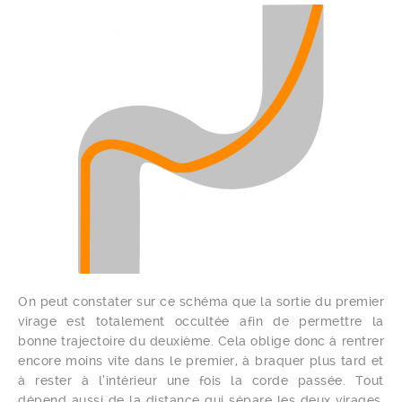
On peut constater sur ce schéma que la sortie du premier
virage est totalement occultée afin de permettre la
bonne trajectoire du deuxième. Cela oblige donc à rentrer
encore moins vite dans le premier, à braquer plus tard et
à rester à l’intérieur une fois la corde passée. Tout
dépend aussi de la distance qui sépare les deux virages.