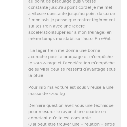
au point de braquage puis vitesse
constante jusqu’au point corde) je me met
a vitesse constante jusqu’au point de corde
? mon avis je pense que rentrer légèrement
sur les frein avec une légère
accélération(supérieur a mon freinage) en
même temps me stabilise l’auto: En effet
-Le léger frein me donne une bonne
accroche pour le braquage et m’empêche
le sous-virage et l’accelération m’empêche
de survirer cela se ressenti d’avantage sous
la pluie
Pour info ma voiture est sous vireuse a une
masse de 1200 kg
Derniere question avez vous une technique
pour mesurer le rayon d’une courbe en
admetant qu’elle est constante
(J’ai peut etre trouver une « relation » entre