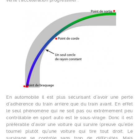
En automobile il est plus sécurisant d’avoir une perte
d’adhérence du train arrière que du train avant. En effet
le seul phénomène qui ne soit pas ou extrêmement peu
contrôlable en sport auto est le sous-virage. Donc il est
préférable d’avoir une voiture qui survire (preuve qu’elle
tourne) plutôt qu’une voiture qui tire tout droit. Le
survirage se contrôle sans trop de difficultés. Mais