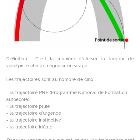
Définition : C’est la manière d’utiliser la largeur de
voie/piste afin de négocier un virage.
Les trajectoires sont au nombre de cinq :
- la trajectoire PNF (Programme National de Formation :
autoécole)
- la trajectoire pluie
- la trajectoire d’urgence
- la trajectoire instinctive
- la trajectoire idéale
Dans les schémas qui suivent, toutes les trajectoires sont