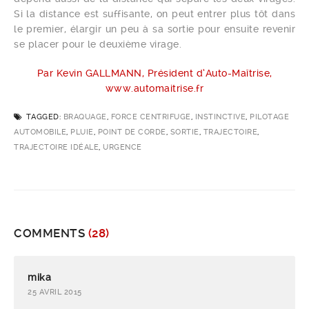
Si la distance est suffisante, on peut entrer plus tôt dans
le premier, élargir un peu à sa sortie pour ensuite revenir
se placer pour le deuxième virage.
Par Kevin GALLMANN, Président d’Auto-Maîtrise,
www.automaitrise.fr
TAGGED:
BRAQUAGE
,
FORCE CENTRIFUGE
,
INSTINCTIVE
,
PILOTAGE
AUTOMOBILE
,
PLUIE
,
POINT DE CORDE
,
SORTIE
,
TRAJECTOIRE
,
TRAJECTOIRE IDÉALE
,
URGENCE
COMMENTS
(28)
mika
25 AVRIL 2015