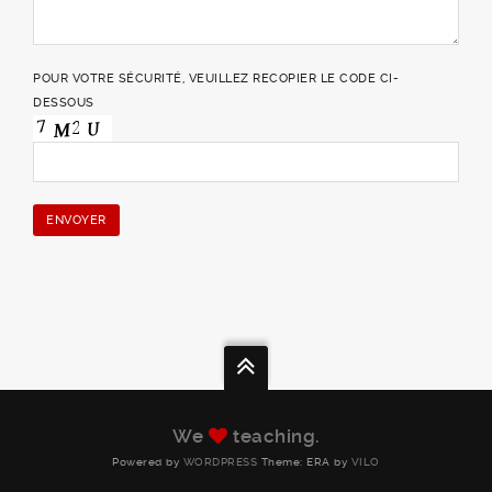
POUR VOTRE SÉCURITÉ, VEUILLEZ RECOPIER LE CODE CI-
DESSOUS
We
teaching.
Powered by
WORDPRESS
Theme: ERA by
VILO