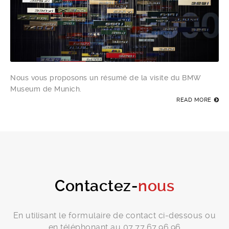
Nous vous proposons un résumé de la visite du BMW
Museum de Munich.
READ MORE
Contactez-
nous
En utilisant le formulaire de contact ci-dessous ou
en téléphonant au 07.77.67.96.96