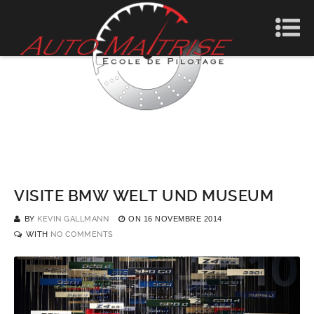
bmw welt
VISITE BMW WELT UND MUSEUM
BY
KEVIN GALLMANN
ON
16 NOVEMBRE 2014
WITH
NO COMMENTS